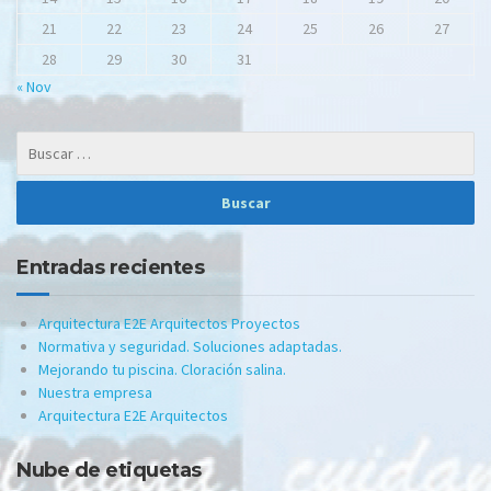
21
22
23
24
25
26
27
28
29
30
31
« Nov
Entradas recientes
Arquitectura E2E Arquitectos Proyectos
Normativa y seguridad. Soluciones adaptadas.
Mejorando tu piscina. Cloración salina.
Nuestra empresa
Arquitectura E2E Arquitectos
Nube de etiquetas