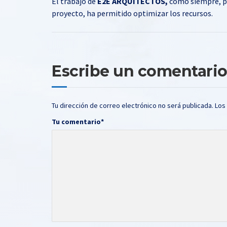
El trabajo de
E2E ARQUITECTOS,
como siempre, pre
proyecto, ha permitido optimizar los recursos.
Escribe un comentari
Tu dirección de correo electrónico no será publicada.
Los
Tu comentario
*