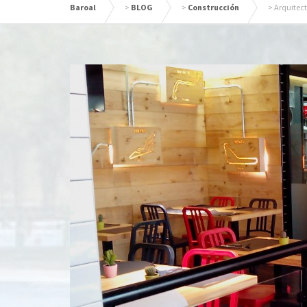
Baroal
>
BLOG
>
Construcción
>
Arquitect