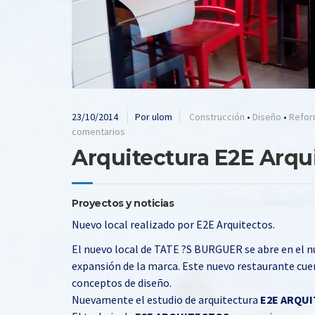
23/10/2014
Por ulom
Construcción
•
Diseño
•
Refor
comentarios
Arquitectura E2E Arqu
Proyectos y noticias
Nuevo local realizado por E2E Arquitectos.
El nuevo local de TATE ?S BURGUER se abre en el nú
expansión de la marca. Este nuevo restaurante cue
conceptos de diseño.
Nuevamente el estudio de arquitectura
E2E ARQU