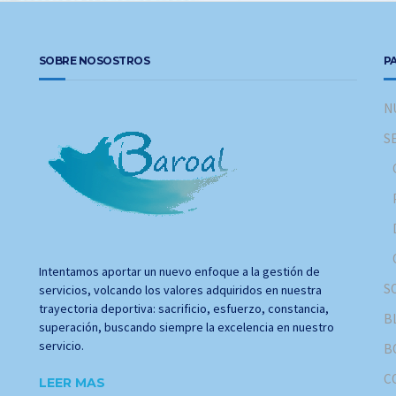
SOBRE NOSOSTROS
P
N
S
Intentamos aportar un nuevo enfoque a la gestión de
S
servicios, volcando los valores adquiridos en nuestra
trayectoria deportiva: sacrificio, esfuerzo, constancia,
B
superación, buscando siempre la excelencia en nuestro
servicio.
B
C
LEER MAS