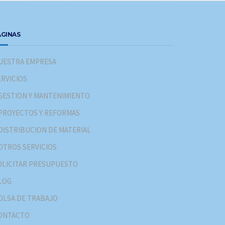
AGINAS
UESTRA EMPRESA
ERVICIOS
GESTION Y MANTENIMIENTO
PROYECTOS Y REFORMAS
DISTRIBUCION DE MATERIAL
OTROS SERVICIOS
OLICITAR PRESUPUESTO
LOG
OLSA DE TRABAJO
ONTACTO