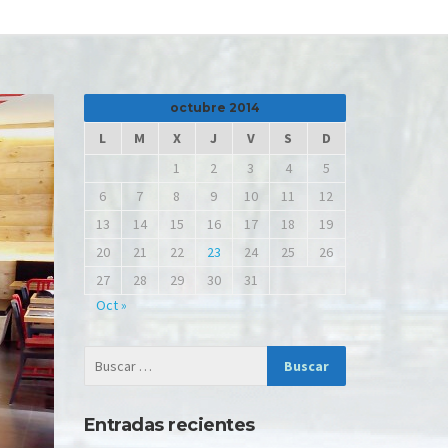
octubre 2014
L
M
X
J
V
S
D
1
2
3
4
5
6
7
8
9
10
11
12
13
14
15
16
17
18
19
20
21
22
23
24
25
26
27
28
29
30
31
Oct »
Entradas recientes