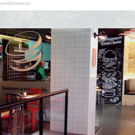
ura E2E Arquitectos