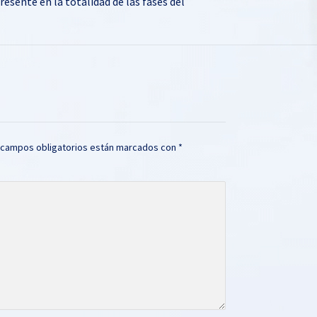
sente en la totalidad de las fases del
o
 campos obligatorios están marcados con
*