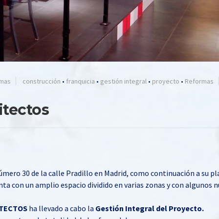
mas
construcción
•
franquicia
•
gestión integral
•
proyecto
•
Reformas
itectos
mero 30 de la calle Pradillo en Madrid, como continuación a su pl
nta con un amplio espacio dividido en varias zonas y con algunos 
ITECTOS
ha llevado a cabo la
Gestión Integral del Proyecto.