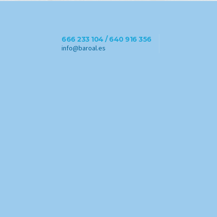
666 233 104 / 640 916 356
info@baroal.es