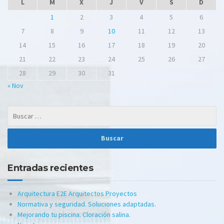
L
M
X
J
V
S
D
1
2
3
4
5
6
7
8
9
10
11
12
13
14
15
16
17
18
19
20
21
22
23
24
25
26
27
28
29
30
31
« Nov
Entradas recientes
Arquitectura E2E Arquitectos Proyectos
Normativa y seguridad. Soluciones adaptadas.
Mejorando tu piscina. Cloración salina.