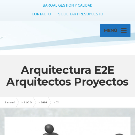
BAROAL GESTION Y CALIDAD
CONTACTO
SOLICITAR PRESUPUESTO
MENÚ
Arquitectura E2E
Arquitectos Proyectos
Baroal
>
BLOG
>
2016
>
03