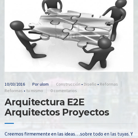
10/03/2016
Por ulom
Construcción
•
Diseño
•
Reformas
Reformas
•
tu mismo
0 comentarios
Arquitectura E2E
Arquitectos Proyectos
Creemos firmemente en las ideas…sobre todo en las tuyas. Y